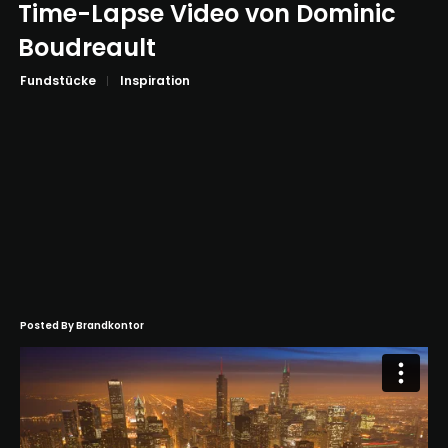
Time-Lapse Video von Dominic
Boudreault
Fundstücke
Inspiration
Posted By
Brandkontor